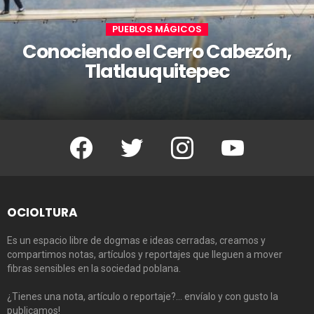
PUEBLOS MÁGICOS
Conociendo el Cerro Cabezón,
Tlatlauquitepec
Facebook
Twitter
Instagram
Youtube
OCIOLTURA
Es un espacio libre de dogmas e ideas cerradas, creamos y
compartimos notas, artículos y reportajes que lleguen a mover
fibras sensibles en la sociedad poblana.
¿Tienes una nota, artículo o reportaje?… envíalo y con gusto la
publicamos!