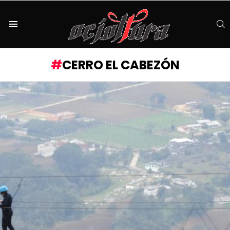
S
Menu
CERRO EL CABEZÓN