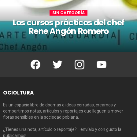
SIN CATEGORÍA
Los cursos prácticos del chef
Rene Angón Romero
Facebook
Twitter
Instagram
Youtube
OCIOLTURA
Es un espacio libre de dogmas e ideas cerradas, creamos y
compartimos notas, artículos y reportajes que lleguen a mover
fibras sensibles en la sociedad poblana.
¿Tienes una nota, artículo o reportaje?… envíalo y con gusto la
publicamos!