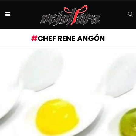
S
Menu
CHEF RENE ANGÓN