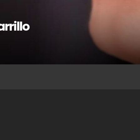
rrillo