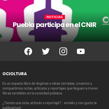
NOTICIAS
Puebla participa en el CNIR
Facebook
Twitter
Instagram
Youtube
OCIOLTURA
Es un espacio libre de dogmas e ideas cerradas, creamos y
compartimos notas, artículos y reportajes que lleguen a mover
fibras sensibles en la sociedad poblana.
¿Tienes una nota, artículo o reportaje?… envíalo y con gusto la
publicamos!