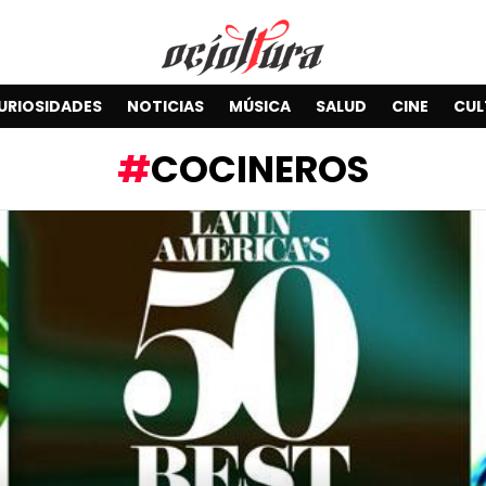
URIOSIDADES
NOTICIAS
MÚSICA
SALUD
CINE
CUL
COCINEROS