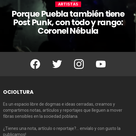
ARTISTAS
Porque Puebla también tiene
Post Punk, con todo y rango:
Coronel Nébula
Facebook
Twitter
Instagram
Youtube
OCIOLTURA
Es un espacio libre de dogmas e ideas cerradas, creamos y
compartimos notas, artículos y reportajes que lleguen a mover
fibras sensibles en la sociedad poblana.
¿Tienes una nota, artículo o reportaje?… envíalo y con gusto la
publicamos!