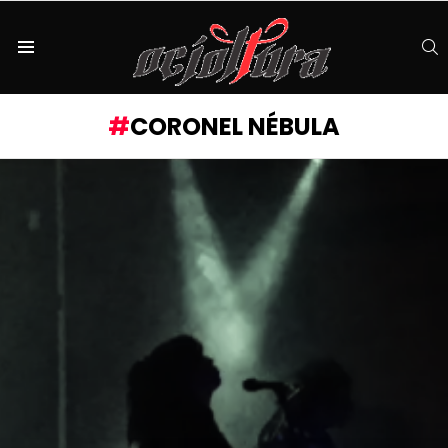
S
Menu
CORONEL NÉBULA