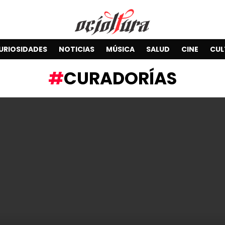
URIOSIDADES
NOTICIAS
MÚSICA
SALUD
CINE
CUL
CURADORÍAS