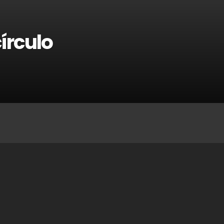
írculo