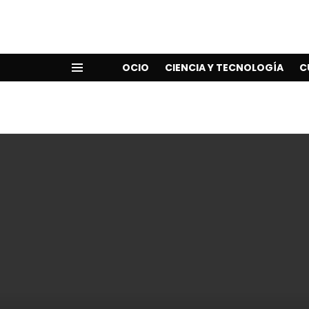
OCIO
CIENCIA Y TECNOLOGÍA
C
Menu