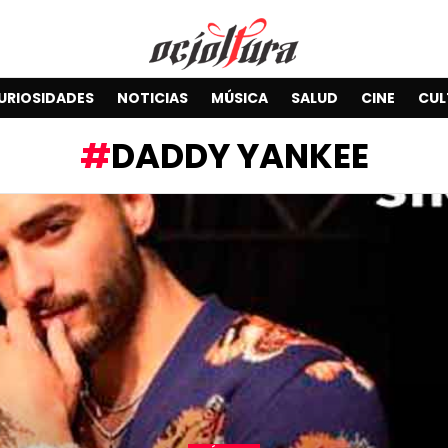
URIOSIDADES
NOTICIAS
MÚSICA
SALUD
CINE
CUL
DADDY YANKEE