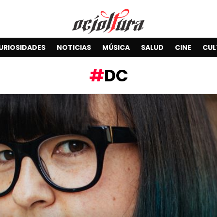
URIOSIDADES
NOTICIAS
MÚSICA
SALUD
CINE
CUL
DC