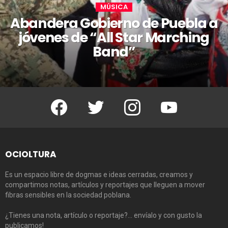
MÚSICA
Abandera Gobierno de Puebla a
jóvenes de “All Star Marching
Band”
Facebook
Twitter
Instagram
Youtube
OCIOLTURA
Es un espacio libre de dogmas e ideas cerradas, creamos y
compartimos notas, artículos y reportajes que lleguen a mover
fibras sensibles en la sociedad poblana.
¿Tienes una nota, artículo o reportaje?… envíalo y con gusto la
publicamos!