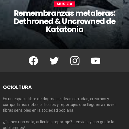
MÚSICA
Remembranzas metaleras:
Dethroned & Uncrowned de
Katatonia
Facebook
Twitter
Instagram
Youtube
OCIOLTURA
Es un espacio libre de dogmas e ideas cerradas, creamos y
compartimos notas, artículos y reportajes que lleguen a mover
fibras sensibles en la sociedad poblana.
¿Tienes una nota, artículo o reportaje?… envíalo y con gusto la
publicamos!