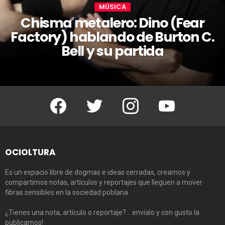
MÚSICA
Chisma metalero: Dino (Fear
Factory) hablando de Burton C.
Bell y su partida
Facebook
Twitter
Instagram
Youtube
OCIOLTURA
Es un espacio libre de dogmas e ideas cerradas, creamos y
compartimos notas, artículos y reportajes que lleguen a mover
fibras sensibles en la sociedad poblana.
¿Tienes una nota, artículo o reportaje?… envíalo y con gusto la
publicamos!