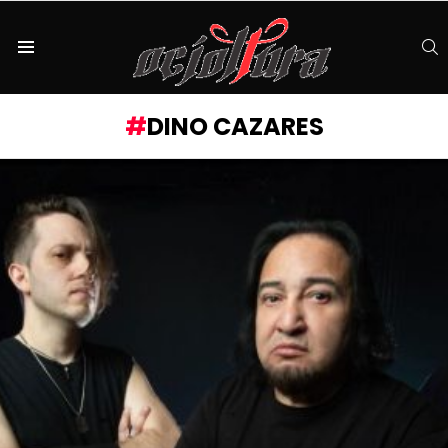
S
Menu
DINO CAZARES