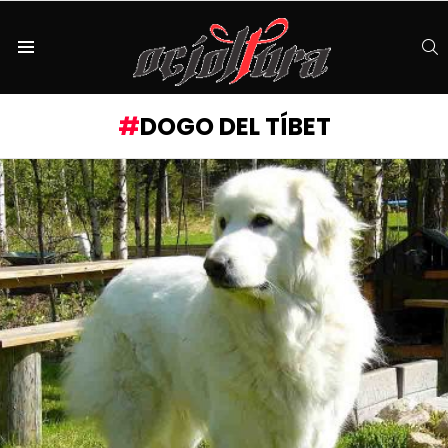
S
Menu
DOGO DEL TÍBET