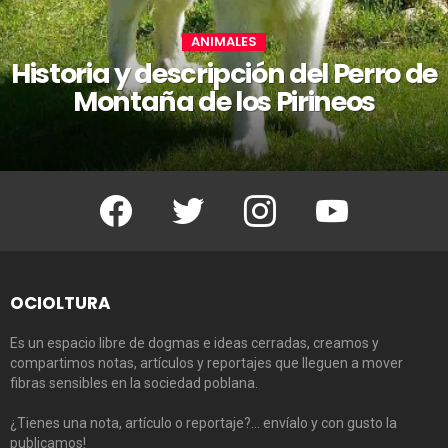
ANIMALES
Historia y descripción del Perro de
Montaña de los Pirineos
Facebook
Twitter
Instagram
Youtube
OCIOLTURA
Es un espacio libre de dogmas e ideas cerradas, creamos y
compartimos notas, artículos y reportajes que lleguen a mover
fibras sensibles en la sociedad poblana.
¿Tienes una nota, artículo o reportaje?… envíalo y con gusto la
publicamos!