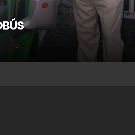
COBÚS