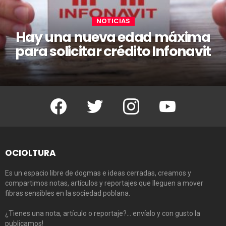
NOTICIAS
Hay una nueva edad máxima
para solicitar crédito Infonavit
Facebook
Twitter
Instagram
Youtube
OCIOLTURA
Es un espacio libre de dogmas e ideas cerradas, creamos y
compartimos notas, artículos y reportajes que lleguen a mover
fibras sensibles en la sociedad poblana.
¿Tienes una nota, artículo o reportaje?… envíalo y con gusto la
publicamos!