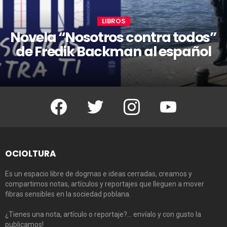
LIBROS
Novela “Nosotros contra todos”
de Fredik Backman al español
Facebook
Twitter
Instagram
Youtube
OCIOLTURA
Es un espacio libre de dogmas e ideas cerradas, creamos y
compartimos notas, artículos y reportajes que lleguen a mover
fibras sensibles en la sociedad poblana.
¿Tienes una nota, artículo o reportaje?… envíalo y con gusto la
publicamos!