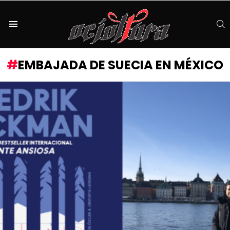
S
Menu
EMBAJADA DE SUECIA EN MÉXICO