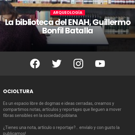
ARQUEOLOGÍA
La biblioteca del ENAH, Guillermo
Bonfil Batalla
Facebook
Twitter
Instagram
Youtube
OCIOLTURA
Es un espacio libre de dogmas e ideas cerradas, creamos y
compartimos notas, artículos y reportajes que lleguen a mover
fibras sensibles en la sociedad poblana.
¿Tienes una nota, artículo o reportaje?… envíalo y con gusto la
publicamos!