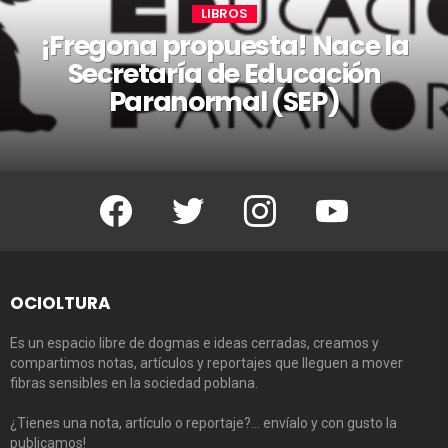
LIBROS
¡Fregona propuesta! Nace la
Secretaría de Educación
Paranormal (SEP)
Facebook
Twitter
Instagram
Youtube
OCIOLTURA
Es un espacio libre de dogmas e ideas cerradas, creamos y
compartimos notas, artículos y reportajes que lleguen a mover
fibras sensibles en la sociedad poblana.
¿Tienes una nota, artículo o reportaje?… envíalo y con gusto la
publicamos!