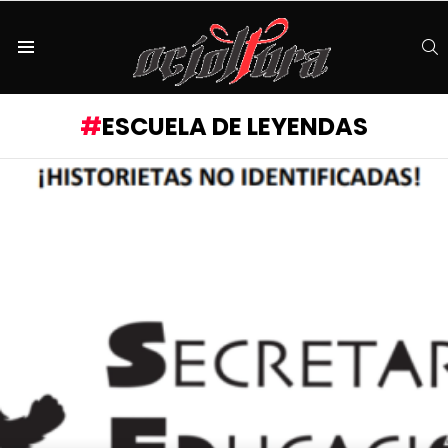
S
Menu
ESCUELA DE LEYENDAS