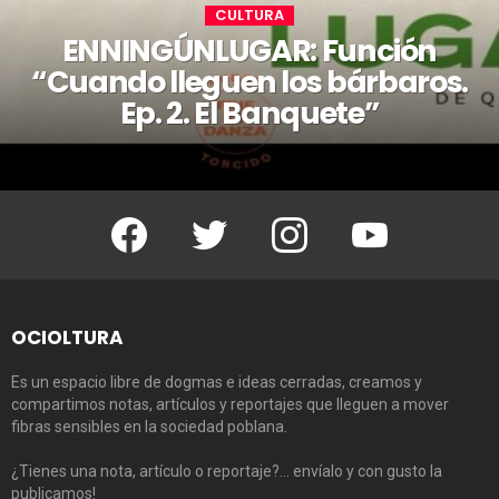
CULTURA
ENNINGÚNLUGAR: Función
“Cuando lleguen los bárbaros.
Ep. 2. El Banquete”
Facebook
Twitter
Instagram
Youtube
OCIOLTURA
Es un espacio libre de dogmas e ideas cerradas, creamos y
compartimos notas, artículos y reportajes que lleguen a mover
fibras sensibles en la sociedad poblana.
¿Tienes una nota, artículo o reportaje?… envíalo y con gusto la
publicamos!