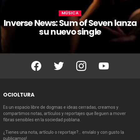
MÚSICA
Inverse News: Sum of Seven lanza
su nuevo single
Facebook
Twitter
Instagram
Youtube
OCIOLTURA
Es un espacio libre de dogmas e ideas cerradas, creamos y
compartimos notas, artículos y reportajes que lleguen a mover
fibras sensibles en la sociedad poblana.
¿Tienes una nota, artículo o reportaje?… envíalo y con gusto la
publicamos!