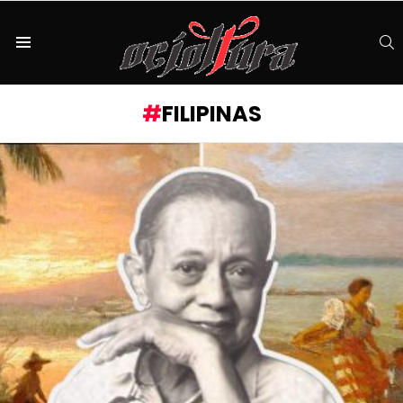
S
Menu
FILIPINAS