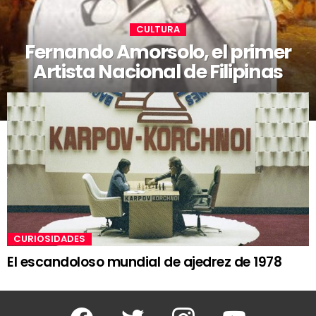
CULTURA
Fernando Amorsolo, el primer
Artista Nacional de Filipinas
CURIOSIDADES
El escandoloso mundial de ajedrez de 1978
Facebook
Twitter
Instagram
Youtube