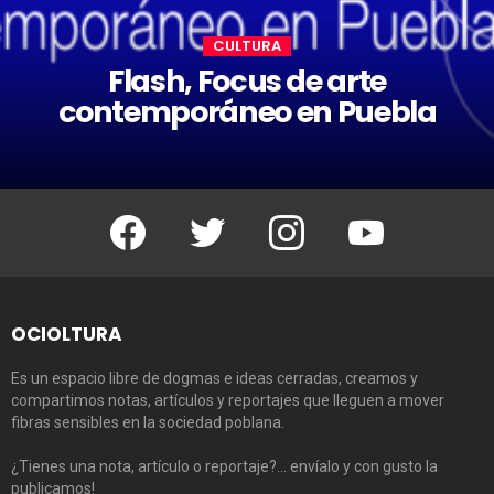
CULTURA
Flash, Focus de arte
contemporáneo en Puebla
Facebook
Twitter
Instagram
Youtube
OCIOLTURA
Es un espacio libre de dogmas e ideas cerradas, creamos y
compartimos notas, artículos y reportajes que lleguen a mover
fibras sensibles en la sociedad poblana.
¿Tienes una nota, artículo o reportaje?… envíalo y con gusto la
publicamos!