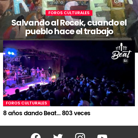
FOROS CULTURALES
Salvando al Recek, cuando el
pueblo hace el trabajo
FOROS CULTURALES
8 años dando Beat… 803 veces
Facebook
Twitter
Instagram
Youtube