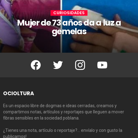
CURIOSIDADES
Mujer de 73 años da a luz a
gemelas
Facebook
Twitter
Instagram
Youtube
OCIOLTURA
Es un espacio libre de dogmas e ideas cerradas, creamos y
compartimos notas, artículos y reportajes que lleguen a mover
fibras sensibles en la sociedad poblana.
¿Tienes una nota, artículo o reportaje?… envíalo y con gusto la
publicamos!