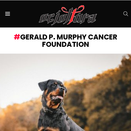
S
Menu
GERALD P. MURPHY CANCER
FOUNDATION