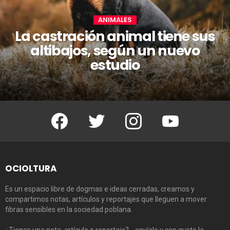
ANIMALES
La castración animal tiene sus
altibajos, según un nuevo
estudio
Facebook
Twitter
Instagram
Youtube
OCIOLTURA
Es un espacio libre de dogmas e ideas cerradas, creamos y
compartimos notas, artículos y reportajes que lleguen a mover
fibras sensibles en la sociedad poblana.