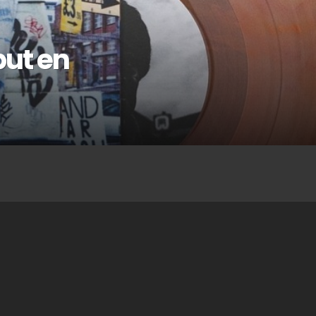
but en