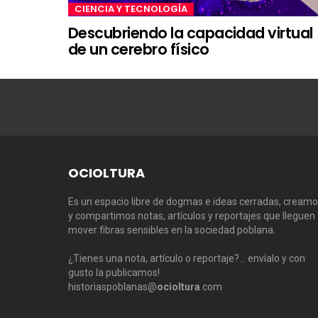
CIENCIA Y TECNOLOGÍA
Descubriendo la capacidad virtual
de un cerebro físico
OCIOLTURA
Es un espacio libre de dogmas e ideas cerradas, cream
y compartimos notas, artículos y reportajes que lleguen
mover fibras sensibles en la sociedad poblana.
¿Tienes una nota, artículo o reportaje?… envíalo y con
gusto la publicamos!
historiaspoblanas@
ocioltura
.com