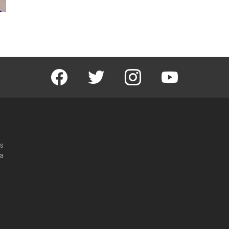
Facebook
Twitter
Instagram
Youtube
os
 a