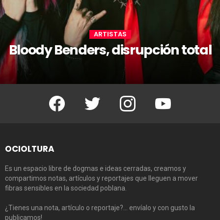
ARTISTAS
Bloody Benders, disrupción total
Facebook
Twitter
Instagram
Youtube
OCIOLTURA
Es un espacio libre de dogmas e ideas cerradas, creamos y
compartimos notas, artículos y reportajes que lleguen a mover
fibras sensibles en la sociedad poblana.
¿Tienes una nota, artículo o reportaje?… envíalo y con gusto la
publicamos!