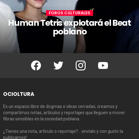
FOROS CULTURALES
Human Tetris explotará el Beat
poblano
Facebook
Twitter
Instagram
Youtube
OCIOLTURA
Es un espacio libre de dogmas e ideas cerradas, creamos y
compartimos notas, artículos y reportajes que lleguen a mover
fibras sensibles en la sociedad poblana.
¿Tienes una nota, artículo o reportaje?… envíalo y con gusto la
publicamos!