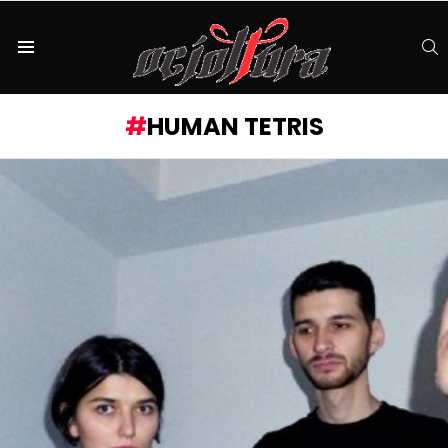
S
Menu
HUMAN TETRIS