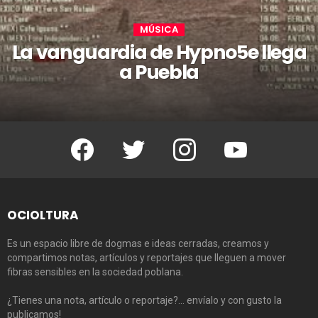
MÚSICA
La vanguardia de Hypno5e llega
a Puebla
Facebook
Twitter
Instagram
Youtube
OCIOLTURA
Es un espacio libre de dogmas e ideas cerradas, creamos y
compartimos notas, artículos y reportajes que lleguen a mover
fibras sensibles en la sociedad poblana.
¿Tienes una nota, artículo o reportaje?… envíalo y con gusto la
publicamos!