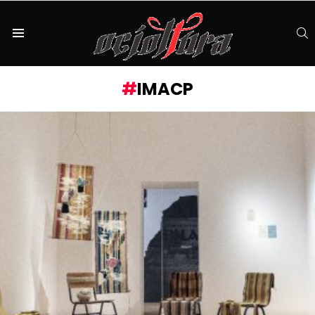
S
Menu
IMACP