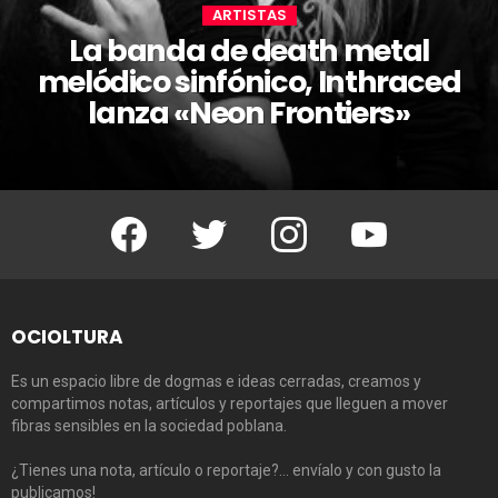
ARTISTAS
La banda de death metal
melódico sinfónico, Inthraced
lanza «Neon Frontiers»
Facebook
Twitter
Instagram
Youtube
OCIOLTURA
Es un espacio libre de dogmas e ideas cerradas, creamos y
compartimos notas, artículos y reportajes que lleguen a mover
fibras sensibles en la sociedad poblana.
¿Tienes una nota, artículo o reportaje?… envíalo y con gusto la
publicamos!