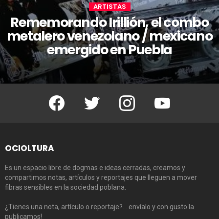
ARTISTAS
Rememorando Irillión, el combo
metalero venezolano / mexicano
emergido en Puebla
Facebook
Twitter
Instagram
Youtube
OCIOLTURA
Es un espacio libre de dogmas e ideas cerradas, creamos y
compartimos notas, artículos y reportajes que lleguen a mover
fibras sensibles en la sociedad poblana.
¿Tienes una nota, artículo o reportaje?… envíalo y con gusto la
publicamos!