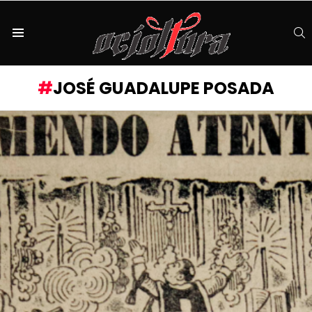
S
Menu
JOSÉ GUADALUPE POSADA