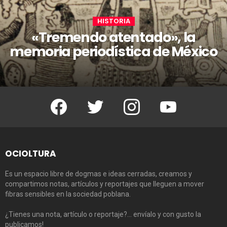
HISTORIA
«Tremendo atentado», la
memoria periodística de México
Facebook
Twitter
Instagram
Youtube
OCIOLTURA
Es un espacio libre de dogmas e ideas cerradas, creamos y
compartimos notas, artículos y reportajes que lleguen a mover
fibras sensibles en la sociedad poblana.
¿Tienes una nota, artículo o reportaje?… envíalo y con gusto la
publicamos!