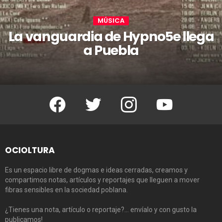
MÚSICA
La vanguardia de Hypno5e llega
a Puebla
Facebook
Twitter
Instagram
Youtube
OCIOLTURA
Es un espacio libre de dogmas e ideas cerradas, creamos y
compartimos notas, artículos y reportajes que lleguen a mover
fibras sensibles en la sociedad poblana.
¿Tienes una nota, artículo o reportaje?… envíalo y con gusto la
publicamos!