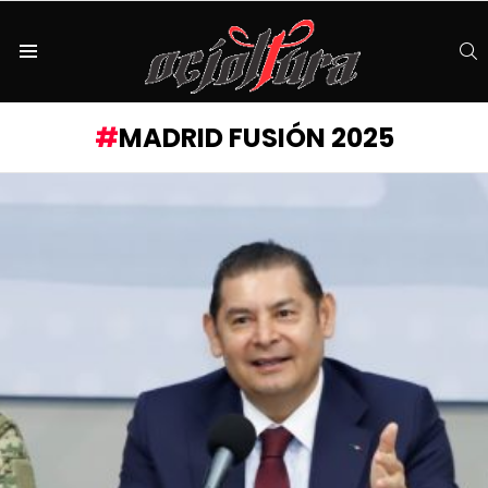
S
Menu
MADRID FUSIÓN 2025