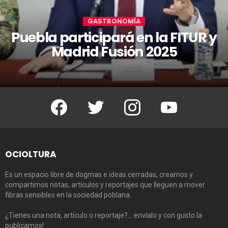
GASTRONOMÍA
Puebla participará en la FITUR y
Madrid Fusión 2025
Facebook
Twitter
Instagram
Youtube
OCIOLTURA
Es un espacio libre de dogmas e ideas cerradas, creamos y
compartimos notas, artículos y reportajes que lleguen a mover
fibras sensibles en la sociedad poblana.
¿Tienes una nota, artículo o reportaje?… envíalo y con gusto la
publicamos!