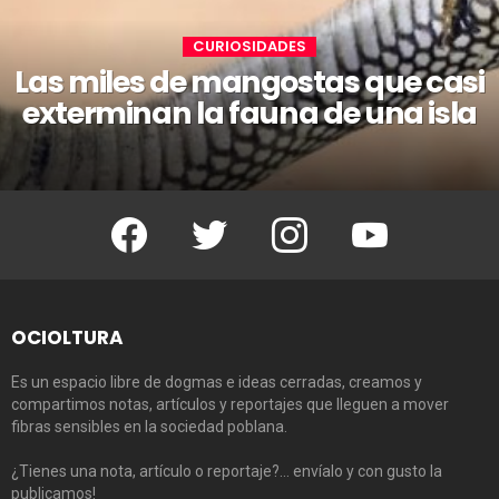
CURIOSIDADES
Las miles de mangostas que casi
exterminan la fauna de una isla
Facebook
Twitter
Instagram
Youtube
OCIOLTURA
Es un espacio libre de dogmas e ideas cerradas, creamos y
compartimos notas, artículos y reportajes que lleguen a mover
fibras sensibles en la sociedad poblana.
¿Tienes una nota, artículo o reportaje?… envíalo y con gusto la
publicamos!