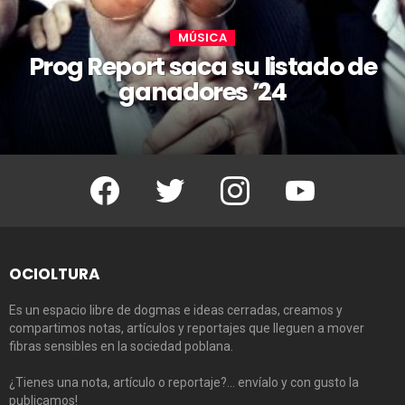
MÚSICA
Prog Report saca su listado de
ganadores ’24
Facebook
Twitter
Instagram
Youtube
OCIOLTURA
Es un espacio libre de dogmas e ideas cerradas, creamos y
compartimos notas, artículos y reportajes que lleguen a mover
fibras sensibles en la sociedad poblana.
¿Tienes una nota, artículo o reportaje?… envíalo y con gusto la
publicamos!