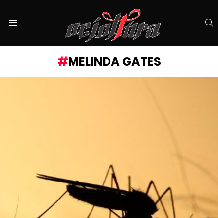
S
Menu
MELINDA GATES