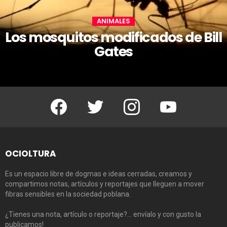
ANIMALES
Los mosquitos modificados de Bill
Gates
Facebook
Twitter
Instagram
Youtube
OCIOLTURA
Es un espacio libre de dogmas e ideas cerradas, creamos y
compartimos notas, artículos y reportajes que lleguen a mover
fibras sensibles en la sociedad poblana.
¿Tienes una nota, artículo o reportaje?… envíalo y con gusto la
publicamos!