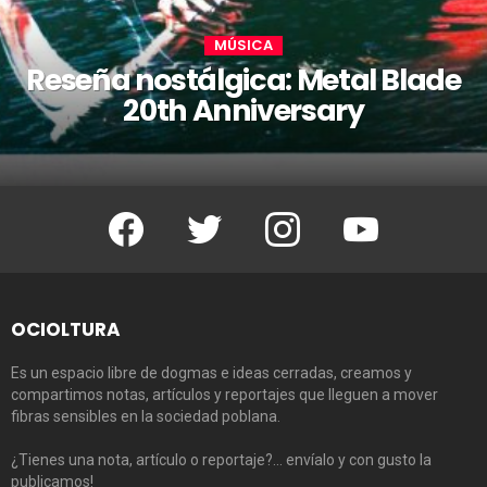
MÚSICA
Reseña nostálgica: Metal Blade
20th Anniversary
Facebook
Twitter
Instagram
Youtube
OCIOLTURA
Es un espacio libre de dogmas e ideas cerradas, creamos y
compartimos notas, artículos y reportajes que lleguen a mover
fibras sensibles en la sociedad poblana.
¿Tienes una nota, artículo o reportaje?… envíalo y con gusto la
publicamos!