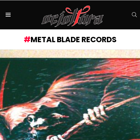
S
Menu
METAL BLADE RECORDS