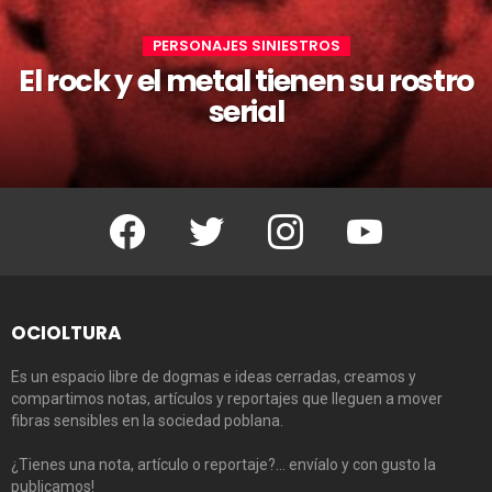
PERSONAJES SINIESTROS
El rock y el metal tienen su rostro
serial
Facebook
Twitter
Instagram
Youtube
OCIOLTURA
Es un espacio libre de dogmas e ideas cerradas, creamos y
compartimos notas, artículos y reportajes que lleguen a mover
fibras sensibles en la sociedad poblana.
¿Tienes una nota, artículo o reportaje?… envíalo y con gusto la
publicamos!