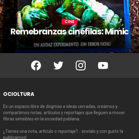
CINE
Remebranzas cinéfilas: Mimic
Facebook
Twitter
Instagram
Youtube
OCIOLTURA
Es un espacio libre de dogmas e ideas cerradas, creamos y
compartimos notas, artículos y reportajes que lleguen a mover
fibras sensibles en la sociedad poblana.
¿Tienes una nota, artículo o reportaje?… envíalo y con gusto la
publicamos!