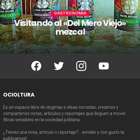
GASTRONOMÍA
Visitando al «Del Mero Viejo»
mezcal
Facebook
Twitter
Instagram
Youtube
OCIOLTURA
Es un espacio libre de dogmas e ideas cerradas, creamos y
compartimos notas, artículos y reportajes que lleguen a mover
fibras sensibles en la sociedad poblana.
¿Tienes una nota, artículo o reportaje?… envíalo y con gusto la
publicamos!