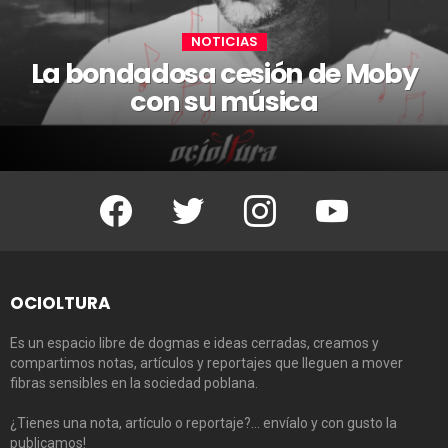
NOTICIAS
La bondadosa cesión de Moby
con su música
Facebook
Twitter
Instagram
Youtube
OCIOLTURA
Es un espacio libre de dogmas e ideas cerradas, creamos y
compartimos notas, artículos y reportajes que lleguen a mover
fibras sensibles en la sociedad poblana.
¿Tienes una nota, artículo o reportaje?… envíalo y con gusto la
publicamos!