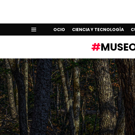
OCIO
CIENCIA Y TECNOLOGÍA
C
Menu
MUSEO