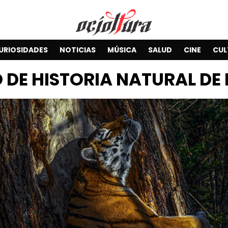
URIOSIDADES
NOTICIAS
MÚSICA
SALUD
CINE
CUL
 DE HISTORIA NATURAL DE