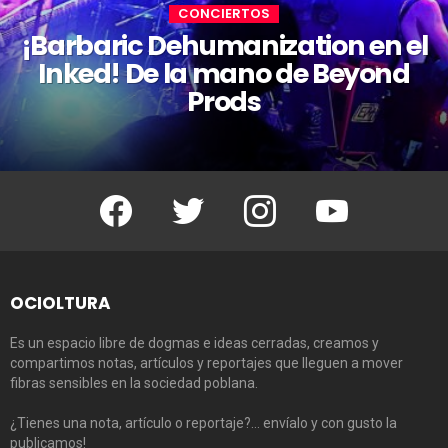
CONCIERTOS
¡Barbaric Dehumanization en el
Inked! De la mano de Beyond
Prods
Facebook
Twitter
Instagram
Youtube
OCIOLTURA
Es un espacio libre de dogmas e ideas cerradas, creamos y
compartimos notas, artículos y reportajes que lleguen a mover
fibras sensibles en la sociedad poblana.
¿Tienes una nota, artículo o reportaje?… envíalo y con gusto la
publicamos!