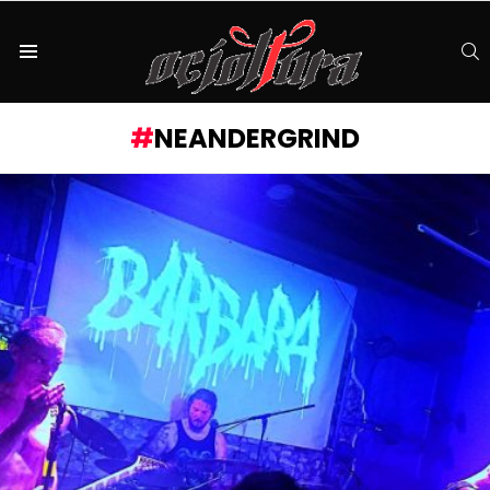
S
Menu
NEANDERGRIND