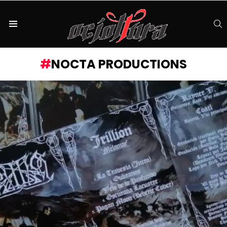
S
Menu
NOCTA PRODUCTIONS