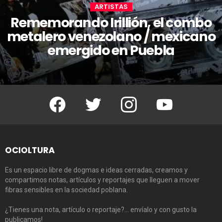
ARTISTAS
Rememorando Irillión, el combo
metalero venezolano / mexicano
emergido en Puebla
Facebook
Twitter
Instagram
Youtube
OCIOLTURA
Es un espacio libre de dogmas e ideas cerradas, creamos y
compartimos notas, artículos y reportajes que lleguen a mover
fibras sensibles en la sociedad poblana.
¿Tienes una nota, artículo o reportaje?… envíalo y con gusto la
publicamos!