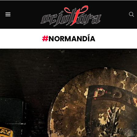
S
Menu
NORMANDÍA