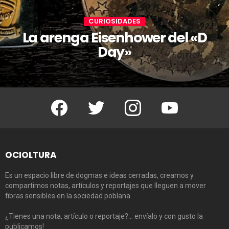
CURIOSIDADES
La arenga Eisenhower del «D
Day»
Facebook
Twitter
Instagram
Youtube
OCIOLTURA
Es un espacio libre de dogmas e ideas cerradas, creamos y
compartimos notas, artículos y reportajes que lleguen a mover
fibras sensibles en la sociedad poblana.
¿Tienes una nota, artículo o reportaje?… envíalo y con gusto la
publicamos!