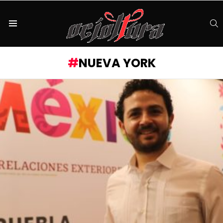
S
Menu
NUEVA YORK