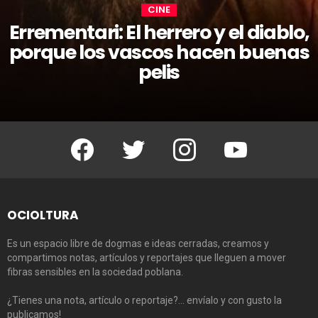
CINE
Errementari: El herrero y el diablo,
porque los vascos hacen buenas
pelis
Facebook
Twitter
Instagram
Youtube
OCIOLTURA
Es un espacio libre de dogmas e ideas cerradas, creamos y
compartimos notas, artículos y reportajes que lleguen a mover
fibras sensibles en la sociedad poblana.
¿Tienes una nota, artículo o reportaje?… envíalo y con gusto la
publicamos!